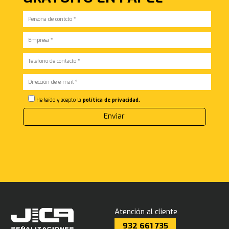
He leído y acepto la
política de privacidad.
Atención al cliente
932 661 735